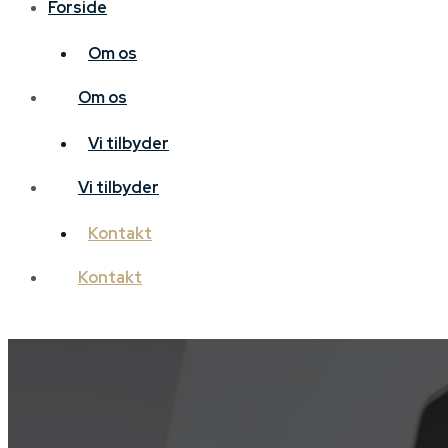
Forside
Om os
Om os
Vi tilbyder
Vi tilbyder
Kontakt
Kontakt