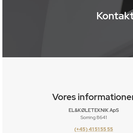
Kontak
Vores informatione
EL&KØLETEKNIK ApS
Sorring 8641
(+45) 41 51 55 55